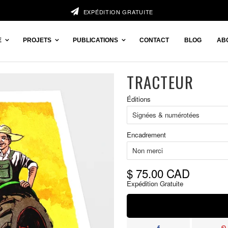
EXPÉDITION GRATUITE
E
PROJETS
PUBLICATIONS
CONTACT
BLOG
AB
TRACTEUR
Prix
Éditions
réduit
Encadrement
$ 75.00 CAD
Expédition Gratuite