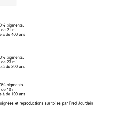
00% pigments.
 de 21 mil.
delà de 400 ans.
00% pigments.
 de 23 mil.
delà de 200 ans.
00% pigments.
 de 10 mil.
delà de 100 ans.
 signées et reproductions sur toiles par Fred Jourdain