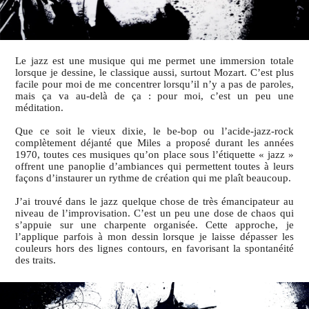
Le jazz est une musique qui me permet une immersion totale
lorsque je dessine, le classique aussi, surtout Mozart. C’est plus
facile pour moi de me concentrer lorsqu’il n’y a pas de paroles,
mais ça va au-delà de ça : pour moi, c’est un peu une
méditation.
Que ce soit le vieux dixie, le be-bop ou l’acide-jazz-rock
complètement déjanté que Miles a proposé durant les années
1970, toutes ces musiques qu’on place sous l’étiquette « jazz »
offrent une panoplie d’ambiances qui permettent toutes à leurs
façons d’instaurer un rythme de création qui me plaît beaucoup.
J’ai trouvé dans le jazz quelque chose de très émancipateur au
niveau de l’improvisation. C’est un peu une dose de chaos qui
s’appuie sur une charpente organisée. Cette approche, je
l’applique parfois à mon dessin lorsque je laisse dépasser les
couleurs hors des lignes contours, en favorisant la spontanéité
des traits.