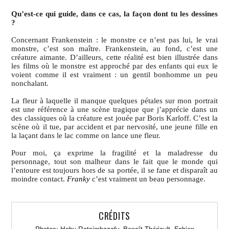
Qu’est-ce qui guide, dans ce cas, la façon dont tu les dessines
?
Concernant Frankenstein : le monstre ce n’est pas lui, le vrai
monstre, c’est son maître. Frankenstein, au fond, c’est une
créature aimante. D’ailleurs, cette réalité est bien illustrée dans
les films où le monstre est approché par des enfants qui eux le
voient comme il est vraiment : un gentil bonhomme un peu
nonchalant.
La fleur à laquelle il manque quelques pétales sur mon portrait
est une référence à une scène tragique que j’apprécie dans un
des classiques où la créature est jouée par Boris Karloff. C’est la
scène où il tue, par accident et par nervosité, une jeune fille en
la laçant dans le lac comme on lance une fleur.
Pour moi, ça exprime la fragilité et la maladresse du
personnage, tout son malheur dans le fait que le monde qui
l’entoure est toujours hors de sa portée, il se fane et disparaît au
moindre contact.
Franky
c’est vraiment un beau personnage.
CRÉDITS
Photos:
Hoby Ratsimbazafy, Benoît Thériault, Fabien