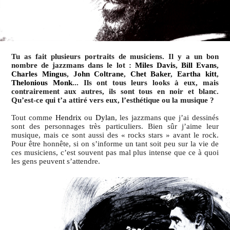
Tu as fait plusieurs portraits de musiciens. Il y a un bon
nombre de jazzmans dans le lot :
Miles Davis
,
Bill Evans
,
Charles Mingus
,
John Coltrane
,
Chet Baker
,
Eartha kitt
,
Thelonious Monk
... Ils ont tous leurs looks à eux, mais
contrairement aux autres, ils sont tous en noir et blanc.
Qu’est-ce qui t’a attiré vers eux, l’esthétique ou la musique ?
Tout comme
Hendrix
ou
Dylan
, les jazzmans que j’ai dessinés
sont des personnages très particuliers. Bien sûr j’aime leur
musique, mais ce sont aussi des « rocks stars » avant le rock.
Pour être honnête, si on s’informe un tant soit peu sur la vie de
ces musiciens, c’est souvent pas mal plus intense que ce à quoi
les gens peuvent s’attendre.