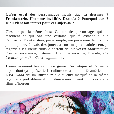
Qu’en est-il des personnages fictifs que tu dessines ?
Frankenstein
,
l’homme invisible
,
Dracula
? Pourquoi eux ?
D’où vient ton intérêt pour ces sujets-là ?
C’est un peu la même chose. Ce sont des personnages qui me
fascinent et qui ont une certaine qualité esthétique que
j’apprécie. Frankenstein, par exemple, me passionne depuis que
je suis jeune. J’avais des jouets à son image et, adolescent, je
regardais les vieux films d’horreur de
Universal Monsters
où
l’on retrouve aussi, justement, l’homme invisible, Dracula,
The
Creature from the Black Lagoon
, etc.
J’aime vraiment beaucoup ce genre d’esthétique et j’aime la
façon dont ça représente la culture de la modernité américaine.
L’
Ed Wood
deTim Burton m’a d’ailleurs marqué de la même
façon et a probablement contribué à mon intérêt pour ces vieux
films d’horreur.