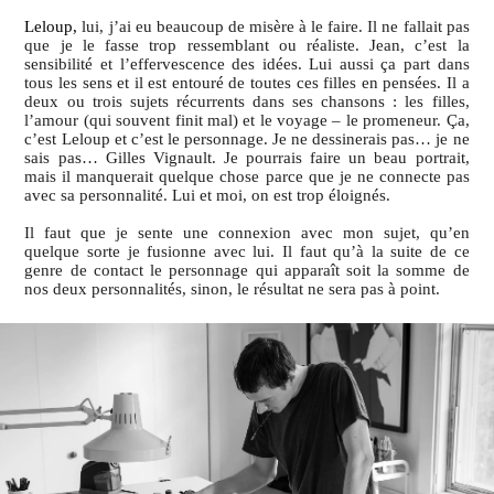
Leloup,
lui, j’ai eu beaucoup de misère à le faire. Il ne fallait pas
que je le fasse trop ressemblant ou réaliste. Jean, c’est la
sensibilité et l’effervescence des idées. Lui aussi ça part dans
tous les sens et il est entouré de toutes ces filles en pensées. Il a
deux ou trois sujets récurrents dans ses chansons : les filles,
l’amour (qui souvent finit mal) et le voyage – le promeneur. Ça,
c’est Leloup et c’est le personnage. Je ne dessinerais pas… je ne
sais pas… Gilles Vignault. Je pourrais faire un beau portrait,
mais il manquerait quelque chose parce que je ne connecte pas
avec sa personnalité. Lui et moi, on est trop éloignés.
Il faut que je sente une connexion avec mon sujet, qu’en
quelque sorte je fusionne avec lui. Il faut qu’à la suite de ce
genre de contact le personnage qui apparaît soit la somme de
nos deux personnalités, sinon, le résultat ne sera pas à point.