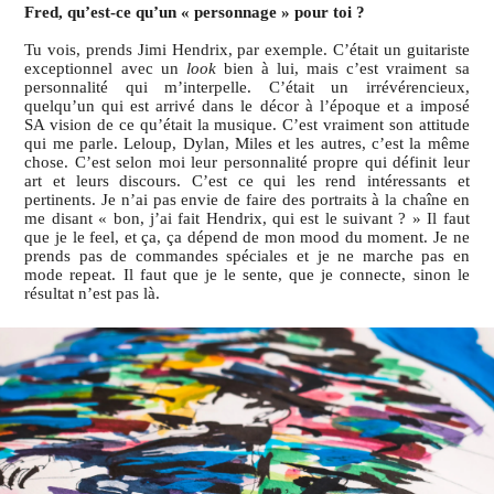
Fred, qu’est-ce qu’un « personnage » pour toi ?
Tu vois, prends Jimi Hendrix, par exemple. C’était un guitariste
exceptionnel avec un
look
bien à lui, mais c’est vraiment sa
personnalité qui m’interpelle. C’était un irrévérencieux,
quelqu’un qui est arrivé dans le décor à l’époque et a imposé
SA vision de ce qu’était la musique. C’est vraiment son attitude
qui me parle. Leloup, Dylan, Miles et les autres, c’est la même
chose. C’est selon moi leur personnalité propre qui définit leur
art et leurs discours. C’est ce qui les rend intéressants et
pertinents. Je n’ai pas envie de faire des portraits à la chaîne en
me disant « bon, j’ai fait Hendrix, qui est le suivant ? » Il faut
que je le feel, et ça, ça dépend de mon mood du moment. Je ne
prends pas de commandes spéciales et je ne marche pas en
mode repeat. Il faut que je le sente, que je connecte, sinon le
résultat n’est pas là.