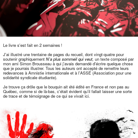
Le livre s'est fait en 2 semaines !
J'ai illustré une trentaine de pages du recueil, dont vingt-quatre pour
soutenir graphiquement
N'a plus sommeil qui veut,
un texte composé par
mon ami Simon Brousseau à qui j'avais demandé d'écrire quelque chose
que je pourrais illustrer. Tous les auteurs ont accepté de remettre leurs
redevances à Amnistie internationale et à l'ASSÉ (Association pour une
solidarité syndicale étudiante).
Je trouve ça drôle que le bouquin ait été édité en France et non pas au
Québec, comme si de là-bas, c'était évident qu'il fallait laisser une sorte
de trace et de témoignage de ce qui se vivait ici.