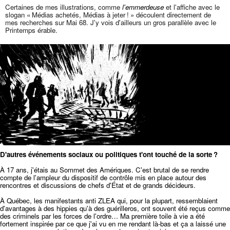
Certaines de mes illustrations, comme
l'emmerdeuse
et l'affiche avec le
slogan « Médias achetés, Médias à jeter ! » découlent directement de
mes recherches sur Mai 68. J'y vois d'ailleurs un gros parallèle avec le
Printemps érable.
D'autres événements sociaux ou politiques t'ont touché de la sorte ?
À 17 ans, j'étais au Sommet des Amériques. C'est brutal de se rendre
compte de l'ampleur du dispositif de contrôle mis en place autour des
rencontres et discussions de chefs d'État et de grands décideurs.
À Québec, les manifestants anti ZLEA qui, pour la plupart, ressemblaient
d'avantages à des hippies qu'à des guérilleros, ont souvent été reçus comme
des criminels par les forces de l'ordre… Ma première toile à vie a été
fortement inspirée par ce que j'ai vu en me rendant là-bas et ça a laissé une