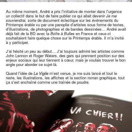
Au même moment, André a pris l'initiative de monter dans l'urgence
un collectif dans le but de faire publier ce qui allait devenir
Je me
souviendrai,
sorte de document éclectique sur les événements du
Printemps érable vu par une panoplie d'artistes sous forme de textes,
d'illustrations, de photographies et de bandes dessinées… André avait
déjà fait de la BD avec la
Boîte à Bulles
en France et ceux-ci
souhaitaient faire quelque chose sur le Printemps érable. Il m'a invité
à y participer.
J'ai hésité un peu au début… J'ai toujours admiré les artistes comme
John Lennon et Roger Waters, des gars qui prennent position sur des
enjeux sociaux qui leur tiennent à cœur, mais je voulais trouver le bon
angle pour aborder ce sujet-là.
Quand l'idée de
La Vigile
m'est venue, je me suis lancé et tout le
reste, les illustrations, les affiches et la section roman graphique, tout
ça s'est enchaîné comme une traînée de poudre.