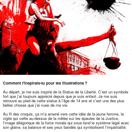
Comment t'inspirais-tu pour tes illustrations ?
Au départ, je me suis inspiré de la Statue de la Liberté. C'est un symbole
fort que j'ai toujours apprécié depuis que je suis enfant. Je me suis
retrouvé au pied de cette statue à l'âge de 14 ans et c'est une des plus
belles choses que j'ai vues de ma vie.
Au fil des croquis, ça m'a amené vers cette idée de la jeune femme, la
vigile qui veille au-dessus de la mêlée sur les épaules de la Justice,
l'image allégorique de la force morale qui sous-tend le système légal avec
son glaive, sa balance et ses yeux bandés qui symbolisent l'impartialité.