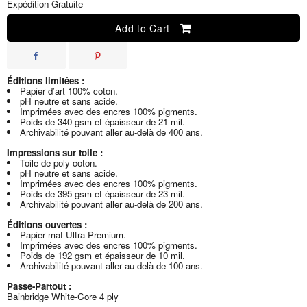
Expédition Gratuite
Add to Cart
Éditions limitées :
Papier d’art 100% coton.
pH neutre et sans acide.
Imprimées avec des encres 100% pigments.
Poids de 340 gsm et épaisseur de 21 mil.
Archivabilité pouvant aller au-delà de 400 ans.
Impressions sur toile :
Toile de poly-coton.
pH neutre et sans acide.
Imprimées avec des encres 100% pigments.
Poids de 395 gsm et épaisseur de 23 mil.
Archivabilité pouvant aller au-delà de 200 ans.
Éditions ouvertes :
Papier mat Ultra Premium.
Imprimées avec des encres 100% pigments.
Poids de 192 gsm et épaisseur de 10 mil.
Archivabilité pouvant aller au-delà de 100 ans.
Passe-Partout :
Bainbridge White-Core 4 ply