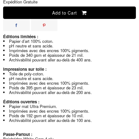
Expédition Gratuite
Add to Cart
Éditions limitées :
Papier d’art 100% coton.
pH neutre et sans acide.
Imprimées avec des encres 100% pigments.
Poids de 340 gsm et épaisseur de 21 mil.
Archivabilité pouvant aller au-delà de 400 ans.
Impressions sur toile :
Toile de poly-coton.
pH neutre et sans acide.
Imprimées avec des encres 100% pigments.
Poids de 395 gsm et épaisseur de 23 mil.
Archivabilité pouvant aller au-delà de 200 ans.
Éditions ouvertes :
Papier mat Ultra Premium.
Imprimées avec des encres 100% pigments.
Poids de 192 gsm et épaisseur de 10 mil.
Archivabilité pouvant aller au-delà de 100 ans.
Passe-Partout :
Bainbridge White-Core 4 ply