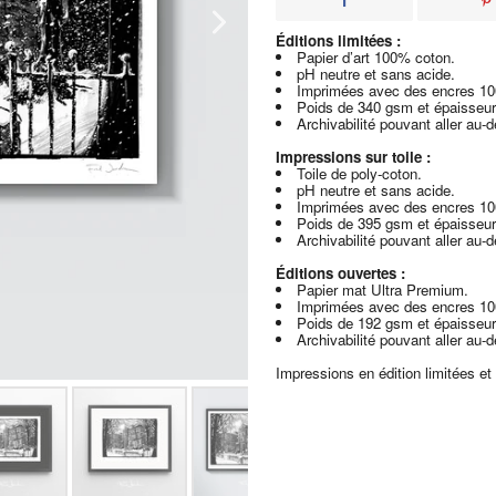
Éditions limitées :
Papier d’art 100% coton.
pH neutre et sans acide.
Imprimées avec des encres 1
Poids de 340 gsm et épaisseur
Archivabilité pouvant aller au-
Impressions sur toile :
Toile de poly-coton.
pH neutre et sans acide.
Imprimées avec des encres 1
Poids de 395 gsm et épaisseur
Archivabilité pouvant aller au-
Éditions ouvertes :
Papier mat Ultra Premium.
Imprimées avec des encres 1
Poids de 192 gsm et épaisseur
Archivabilité pouvant aller au-
Impressions en édition limitées et