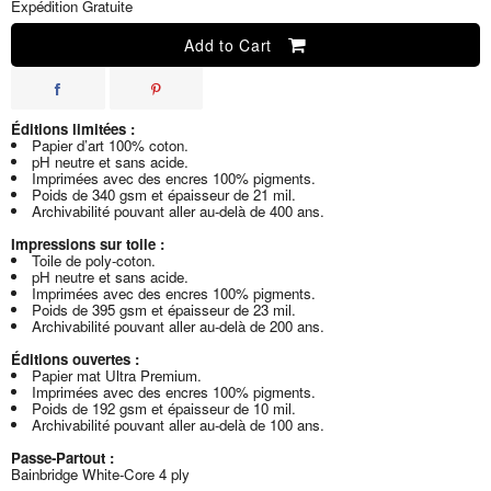
Expédition Gratuite
Add to Cart
Éditions limitées :
Papier d’art 100% coton.
pH neutre et sans acide.
Imprimées avec des encres 100% pigments.
Poids de 340 gsm et épaisseur de 21 mil.
Archivabilité pouvant aller au-delà de 400 ans.
Impressions sur toile :
Toile de poly-coton.
pH neutre et sans acide.
Imprimées avec des encres 100% pigments.
Poids de 395 gsm et épaisseur de 23 mil.
Archivabilité pouvant aller au-delà de 200 ans.
Éditions ouvertes :
Papier mat Ultra Premium.
Imprimées avec des encres 100% pigments.
Poids de 192 gsm et épaisseur de 10 mil.
Archivabilité pouvant aller au-delà de 100 ans.
Passe-Partout :
Bainbridge White-Core 4 ply