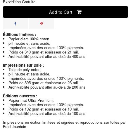
Expédition Gratuite
Add to Cart
Éditions limitées :
Papier d’art 100% coton.
pH neutre et sans acide.
Imprimées avec des encres 100% pigments.
Poids de 340 gsm et épaisseur de 21 mil.
Archivabilité pouvant aller au-delà de 400 ans.
Impressions sur toile :
Toile de poly-coton.
pH neutre et sans acide.
Imprimées avec des encres 100% pigments.
Poids de 395 gsm et épaisseur de 23 mil.
Archivabilité pouvant aller au-delà de 200 ans.
Éditions ouvertes :
Papier mat Ultra Premium.
Imprimées avec des encres 100% pigments.
Poids de 192 gsm et épaisseur de 10 mil.
Archivabilité pouvant aller au-delà de 100 ans.
Impressions en édition limitées et signées et reproductions sur toiles par
Fred Jourdain