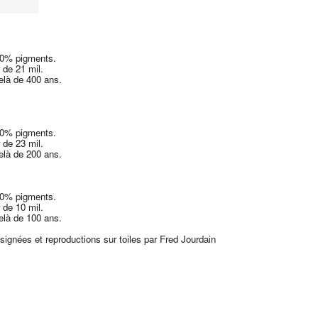
00% pigments.
 de 21 mil.
delà de 400 ans.
00% pigments.
 de 23 mil.
delà de 200 ans.
00% pigments.
 de 10 mil.
delà de 100 ans.
 signées et reproductions sur toiles par Fred Jourdain