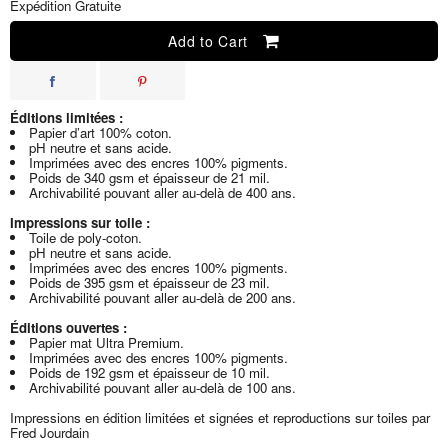
Expédition Gratuite
Add to Cart
Éditions limitées :
Papier d’art 100% coton.
pH neutre et sans acide.
Imprimées avec des encres 100% pigments.
Poids de 340 gsm et épaisseur de 21 mil.
Archivabilité pouvant aller au-delà de 400 ans.
Impressions sur toile :
Toile de poly-coton.
pH neutre et sans acide.
Imprimées avec des encres 100% pigments.
Poids de 395 gsm et épaisseur de 23 mil.
Archivabilité pouvant aller au-delà de 200 ans.
Éditions ouvertes :
Papier mat Ultra Premium.
Imprimées avec des encres 100% pigments.
Poids de 192 gsm et épaisseur de 10 mil.
Archivabilité pouvant aller au-delà de 100 ans.
Impressions en édition limitées et signées et reproductions sur toiles par
Fred Jourdain