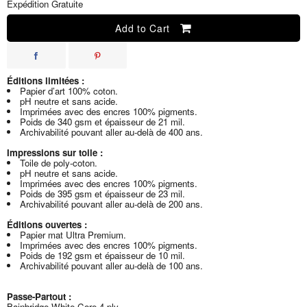
Expédition Gratuite
Add to Cart
Éditions limitées :
Papier d’art 100% coton.
pH neutre et sans acide.
Imprimées avec des encres 100% pigments.
Poids de 340 gsm et épaisseur de 21 mil.
Archivabilité pouvant aller au-delà de 400 ans.
Impressions sur toile :
Toile de poly-coton.
pH neutre et sans acide.
Imprimées avec des encres 100% pigments.
Poids de 395 gsm et épaisseur de 23 mil.
Archivabilité pouvant aller au-delà de 200 ans.
Éditions ouvertes :
Papier mat Ultra Premium.
Imprimées avec des encres 100% pigments.
Poids de 192 gsm et épaisseur de 10 mil.
Archivabilité pouvant aller au-delà de 100 ans.
Passe-Partout :
Bainbridge White-Core 4 ply