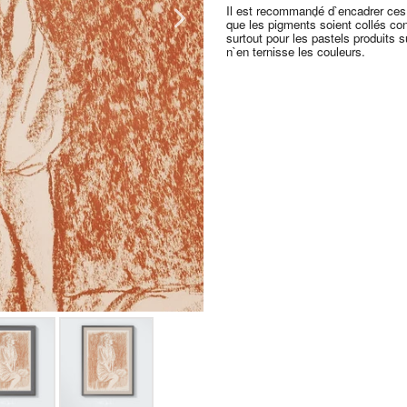
Il est recommand̩é d`encadrer ces
que les pigments soient collés co
surtout pour les pastels produits s
n`en ternisse les couleurs.