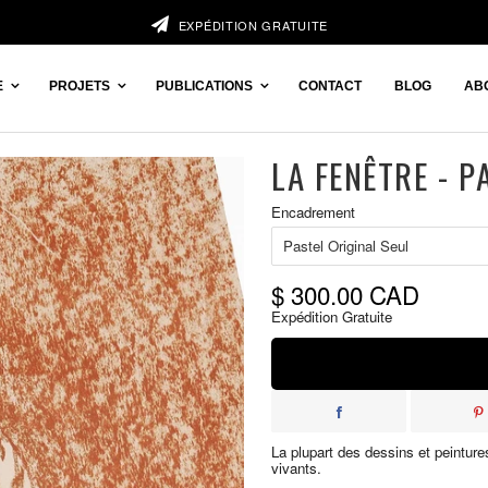
EXPÉDITION GRATUITE
E
PROJETS
PUBLICATIONS
CONTACT
BLOG
AB
LA FENÊTRE - P
Prix
Encadrement
réduit
$ 300.00 CAD
Expédition Gratuite
La plupart des dessins et peinture
vivants.