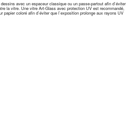
 dessins avec un espaceur classique ou un passe-partout afin d`éviter
ntre la vitre. Une vitre Art-Glass avec protection UV est recommandé,
ur papier coloré afin d`éviter que l`exposition prolong̩e aux rayons UV