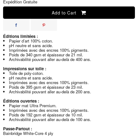
Expédition Gratuite
Add to Cart
Éditions limitées :
Papier d’art 100% coton.
pH neutre et sans acide.
Imprimées avec des encres 100% pigments.
Poids de 340 gsm et épaisseur de 21 mil.
Archivabilité pouvant aller au-delà de 400 ans.
Impressions sur toile :
Toile de poly-coton.
pH neutre et sans acide.
Imprimées avec des encres 100% pigments.
Poids de 395 gsm et épaisseur de 23 mil.
Archivabilité pouvant aller au-delà de 200 ans.
Éditions ouvertes :
Papier mat Ultra Premium.
Imprimées avec des encres 100% pigments.
Poids de 192 gsm et épaisseur de 10 mil.
Archivabilité pouvant aller au-delà de 100 ans.
Passe-Partout :
Bainbridge White-Core 4 ply