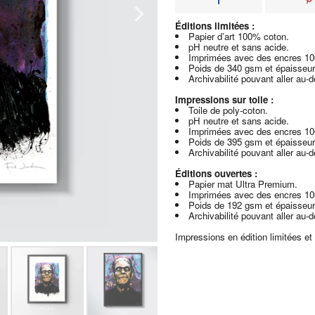
Éditions limitées :
Papier d’art 100% coton.
pH neutre et sans acide.
Imprimées avec des encres 1
Poids de 340 gsm et épaisseur
Archivabilité pouvant aller au-
Impressions sur toile :
Toile de poly-coton.
pH neutre et sans acide.
Imprimées avec des encres 1
Poids de 395 gsm et épaisseur
Archivabilité pouvant aller au-
Éditions ouvertes :
Papier mat Ultra Premium.
Imprimées avec des encres 1
Poids de 192 gsm et épaisseur
Archivabilité pouvant aller au-
Impressions en édition limitées et