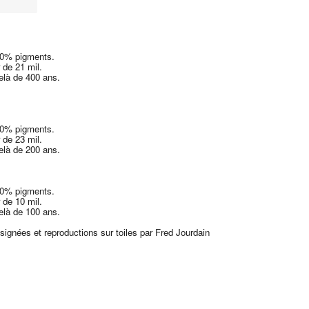
00% pigments.
 de 21 mil.
delà de 400 ans.
00% pigments.
 de 23 mil.
delà de 200 ans.
00% pigments.
 de 10 mil.
delà de 100 ans.
 signées et reproductions sur toiles par Fred Jourdain