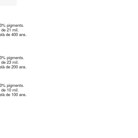
00% pigments.
 de 21 mil.
delà de 400 ans.
00% pigments.
 de 23 mil.
delà de 200 ans.
00% pigments.
 de 10 mil.
delà de 100 ans.