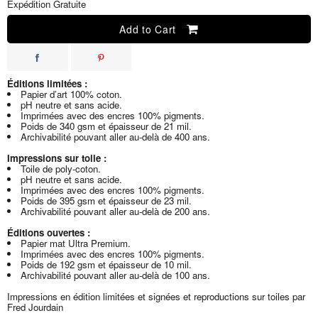
Expédition Gratuite
Add to Cart
Éditions limitées :
Papier d’art 100% coton.
pH neutre et sans acide.
Imprimées avec des encres 100% pigments.
Poids de 340 gsm et épaisseur de 21 mil.
Archivabilité pouvant aller au-delà de 400 ans.
Impressions sur toile :
Toile de poly-coton.
pH neutre et sans acide.
Imprimées avec des encres 100% pigments.
Poids de 395 gsm et épaisseur de 23 mil.
Archivabilité pouvant aller au-delà de 200 ans.
Éditions ouvertes :
Papier mat Ultra Premium.
Imprimées avec des encres 100% pigments.
Poids de 192 gsm et épaisseur de 10 mil.
Archivabilité pouvant aller au-delà de 100 ans.
Impressions en édition limitées et signées et reproductions sur toiles par
Fred Jourdain