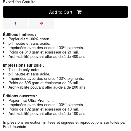
Expédition Gratuite
Add to Cart
Éditions limitées :
Papier d’art 100% coton.
pH neutre et sans acide.
Imprimées avec des encres 100% pigments.
Poids de 340 gsm et épaisseur de 21 mil.
Archivabilité pouvant aller au-delà de 400 ans.
Impressions sur toile :
Toile de poly-coton.
pH neutre et sans acide.
Imprimées avec des encres 100% pigments.
Poids de 395 gsm et épaisseur de 23 mil.
Archivabilité pouvant aller au-delà de 200 ans.
Éditions ouvertes :
Papier mat Ultra Premium.
Imprimées avec des encres 100% pigments.
Poids de 192 gsm et épaisseur de 10 mil.
Archivabilité pouvant aller au-delà de 100 ans.
Impressions en édition limitées et signées et reproductions sur toiles par
Fred Jourdain