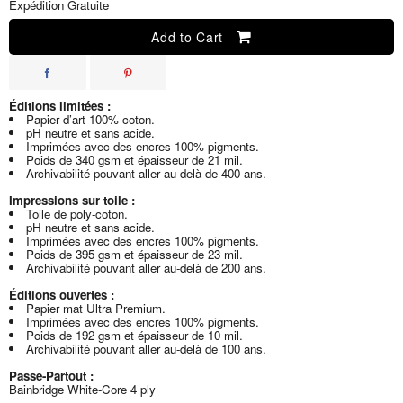
Expédition Gratuite
Add to Cart
Éditions limitées :
Papier d’art 100% coton.
pH neutre et sans acide.
Imprimées avec des encres 100% pigments.
Poids de 340 gsm et épaisseur de 21 mil.
Archivabilité pouvant aller au-delà de 400 ans.
Impressions sur toile :
Toile de poly-coton.
pH neutre et sans acide.
Imprimées avec des encres 100% pigments.
Poids de 395 gsm et épaisseur de 23 mil.
Archivabilité pouvant aller au-delà de 200 ans.
Éditions ouvertes :
Papier mat Ultra Premium.
Imprimées avec des encres 100% pigments.
Poids de 192 gsm et épaisseur de 10 mil.
Archivabilité pouvant aller au-delà de 100 ans.
Passe-Partout :
Bainbridge White-Core 4 ply