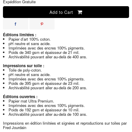
Expédition Gratuite
Add to Cart
Éditions limitées :
Papier d’art 100% coton.
pH neutre et sans acide.
Imprimées avec des encres 100% pigments.
Poids de 340 gsm et épaisseur de 21 mil.
Archivabilité pouvant aller au-delà de 400 ans.
Impressions sur toile :
Toile de poly-coton.
pH neutre et sans acide.
Imprimées avec des encres 100% pigments.
Poids de 395 gsm et épaisseur de 23 mil.
Archivabilité pouvant aller au-delà de 200 ans.
Éditions ouvertes :
Papier mat Ultra Premium.
Imprimées avec des encres 100% pigments.
Poids de 192 gsm et épaisseur de 10 mil.
Archivabilité pouvant aller au-delà de 100 ans.
Impressions en édition limitées et signées et reproductions sur toiles par
Fred Jourdain