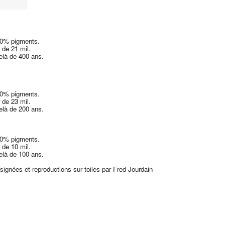
00% pigments.
 de 21 mil.
delà de 400 ans.
00% pigments.
 de 23 mil.
delà de 200 ans.
00% pigments.
 de 10 mil.
delà de 100 ans.
 signées et reproductions sur toiles par Fred Jourdain