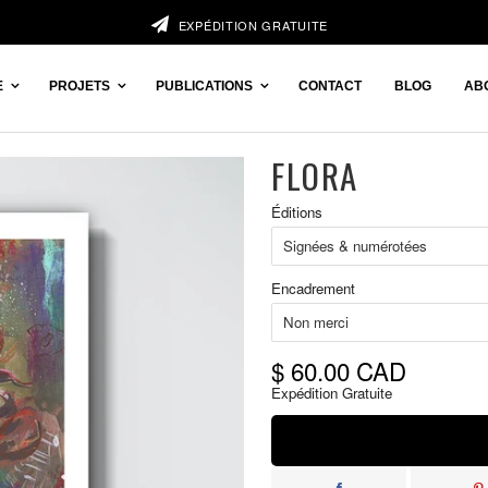
EXPÉDITION GRATUITE
E
PROJETS
PUBLICATIONS
CONTACT
BLOG
AB
FLORA
Prix
Éditions
réduit
Encadrement
$ 60.00 CAD
Expédition Gratuite