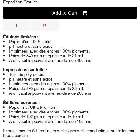
Expédition Gratuite
Add to Cart
Éditions limitées :
Papier d’art 100% coton.
pH neutre et sans acide.
Imprimées avec des encres 100% pigments.
Poids de 340 gsm et épaisseur de 21 mil.
Archivabilité pouvant aller au-delà de 400 ans.
Impressions sur toile :
Toile de poly-coton.
pH neutre et sans acide.
Imprimées avec des encres 100% pigments.
Poids de 395 gsm et épaisseur de 23 mil.
Archivabilité pouvant aller au-delà de 200 ans.
Éditions ouvertes :
Papier mat Ultra Premium.
Imprimées avec des encres 100% pigments.
Poids de 192 gsm et épaisseur de 10 mil.
Archivabilité pouvant aller au-delà de 100 ans.
Impressions en édition limitées et signées et reproductions sur toiles par
Fred Jourdain