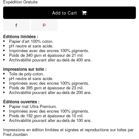
Expédition Gratuite
Add to Cart
Éditions limitées :
Papier d’art 100% coton.
pH neutre et sans acide.
Imprimées avec des encres 100% pigments.
Poids de 340 gsm et épaisseur de 21 mil.
Archivabilité pouvant aller au-delà de 400 ans.
Impressions sur toile :
Toile de poly-coton.
pH neutre et sans acide.
Imprimées avec des encres 100% pigments.
Poids de 395 gsm et épaisseur de 23 mil.
Archivabilité pouvant aller au-delà de 200 ans.
Éditions ouvertes :
Papier mat Ultra Premium.
Imprimées avec des encres 100% pigments.
Poids de 192 gsm et épaisseur de 10 mil.
Archivabilité pouvant aller au-delà de 100 ans.
Impressions en édition limitées et signées et reproductions sur toiles par
Fred Jourdain