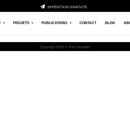
EXPÉDITION GRATUITE
E
PROJETS
PUBLICATIONS
CONTACT
BLOG
AB
Copyright 2026 © Fred Jourdain