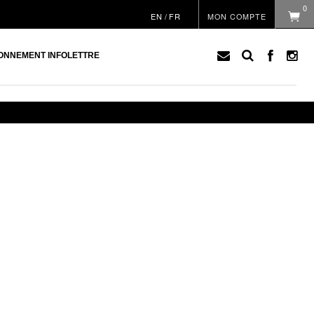
0
EN
/
FR
MON COMPTE
ONNEMENT INFOLETTRE